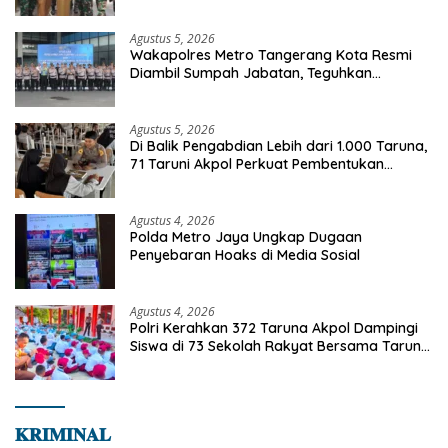
Jaya
Agustus 5, 2026
Wakapolres Metro Tangerang Kota Resmi
Diambil Sumpah Jabatan, Teguhkan
Komitmen Integritas dan Pelayanan kepada
Masyarakat
Agustus 5, 2026
Di Balik Pengabdian Lebih dari 1.000 Taruna,
71 Taruni Akpol Perkuat Pembentukan
Karakter Siswa Sekolah Rakyat
Agustus 4, 2026
Polda Metro Jaya Ungkap Dugaan
Penyebaran Hoaks di Media Sosial
Agustus 4, 2026
Polri Kerahkan 372 Taruna Akpol Dampingi
Siswa di 73 Sekolah Rakyat Bersama Taruna
Akademi TNI
𝐊𝐑𝐈𝐌𝐈𝐍𝐀𝐋