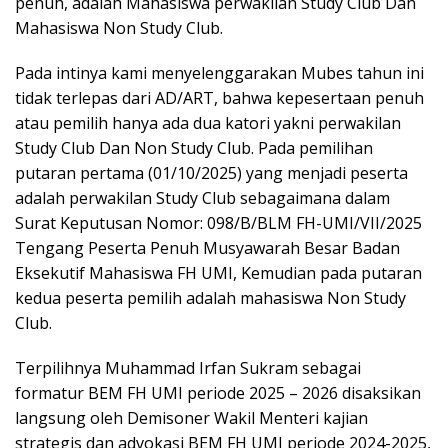
penuh, adalah Mahasiswa perwakilan Study Club Dan
Mahasiswa Non Study Club.
Pada intinya kami menyelenggarakan Mubes tahun ini
tidak terlepas dari AD/ART, bahwa kepesertaan penuh
atau pemilih hanya ada dua katori yakni perwakilan
Study Club Dan Non Study Club. Pada pemilihan
putaran pertama (01/10/2025) yang menjadi peserta
adalah perwakilan Study Club sebagaimana dalam
Surat Keputusan Nomor: 098/B/BLM FH-UMI/VII/2025
Tengang Peserta Penuh Musyawarah Besar Badan
Eksekutif Mahasiswa FH UMI, Kemudian pada putaran
kedua peserta pemilih adalah mahasiswa Non Study
Club.
Terpilihnya Muhammad Irfan Sukram sebagai
formatur BEM FH UMI periode 2025 – 2026 disaksikan
langsung oleh Demisoner Wakil Menteri kajian
strategis dan advokasi BEM FH UMI periode 2024-2025,