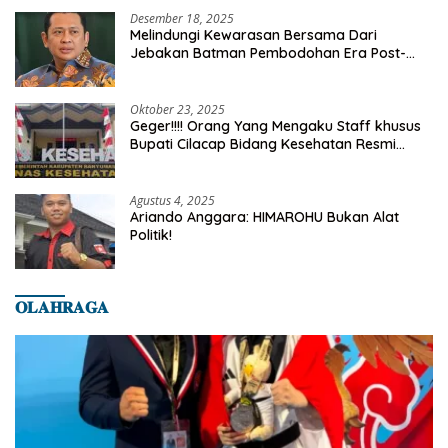
Desember 18, 2025
Melindungi Kewarasan Bersama Dari
Jebakan Batman Pembodohan Era Post-
Truth
Oktober 23, 2025
Geger!!!! Orang Yang Mengaku Staff khusus
Bupati Cilacap Bidang Kesehatan Resmi
Dilaporkan Ke Dinas Kesehatan Kab.
Banyumas
Agustus 4, 2025
Ariando Anggara: HIMAROHU Bukan Alat
Politik!
𝐎𝐋𝐀𝐇𝐑𝐀𝐆𝐀