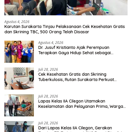
Agustus 4, 2026
Karutan Surakarta Tinjau Pelaksanaan Cek Kesehatan Gratis
dan Skrining TBC, 500 Orang Telah Disasar
Agustus 4, 2026
Dr. Jusuf Kristianto Ajak Perempuan
Terapkan Gaya Hidup Sehat sebagai
Investasi Masa Depan
Juli 28, 2026
Cek Kesehatan Gratis dan Skrining
Tuberkulosis, Rutan Surakarta Perkuat
Deteksi Dini Penyakit Menular
Juli 28, 2026
Lapas Kelas IIA Cilegon Utamakan
Keselamatan dan Pelayanan Prima, Warga
Binaan Dapatkan Rujukan Medis ke RSUD
Cilegon
Juli 28, 2026
Dari Lapas Kelas IIA Cilegon, Gerakan