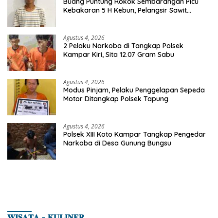
Buang Puntung Rokok Sembarangan Picu
Kebakaran 5 H Kebun, Pelangsir Sawit
Dibekuk Polisi
Agustus 4, 2026
2 Pelaku Narkoba di Tangkap Polsek
Kampar Kiri, Sita 12.07 Gram Sabu
Agustus 4, 2026
Modus Pinjam, Pelaku Penggelapan Sepeda
Motor Ditangkap Polsek Tapung
Agustus 4, 2026
Polsek XIII Koto Kampar Tangkap Pengedar
Narkoba di Desa Gunung Bungsu
𝐖𝐈𝐒𝐀𝐓𝐀 – 𝐊𝐔𝐋𝐈𝐍𝐄𝐑