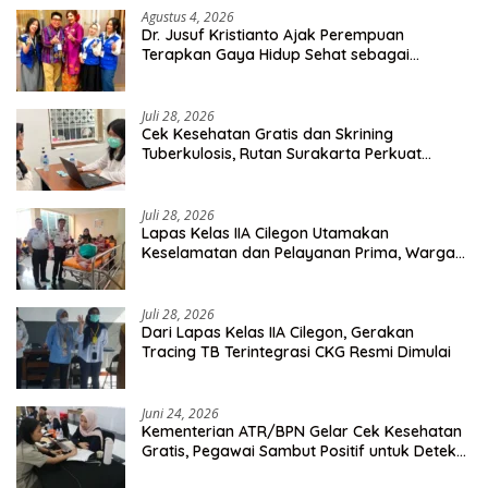
Agustus 4, 2026
Dr. Jusuf Kristianto Ajak Perempuan
Terapkan Gaya Hidup Sehat sebagai
Investasi Masa Depan
Juli 28, 2026
Cek Kesehatan Gratis dan Skrining
Tuberkulosis, Rutan Surakarta Perkuat
Deteksi Dini Penyakit Menular
Juli 28, 2026
Lapas Kelas IIA Cilegon Utamakan
Keselamatan dan Pelayanan Prima, Warga
Binaan Dapatkan Rujukan Medis ke RSUD
Cilegon
Juli 28, 2026
Dari Lapas Kelas IIA Cilegon, Gerakan
Tracing TB Terintegrasi CKG Resmi Dimulai
Juni 24, 2026
Kementerian ATR/BPN Gelar Cek Kesehatan
Gratis, Pegawai Sambut Positif untuk Deteksi
Dini Penyakit