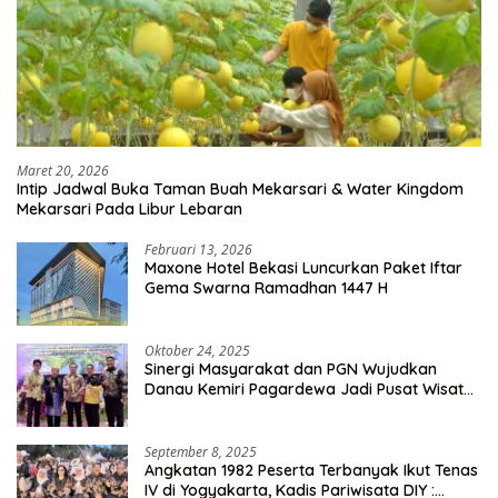
Maret 20, 2026
Intip Jadwal Buka Taman Buah Mekarsari & Water Kingdom
Mekarsari Pada Libur Lebaran
Februari 13, 2026
Maxone Hotel Bekasi Luncurkan Paket Iftar
Gema Swarna Ramadhan 1447 H
Oktober 24, 2025
Sinergi Masyarakat dan PGN Wujudkan
Danau Kemiri Pagardewa Jadi Pusat Wisata
dan Ekonomi Desa
September 8, 2025
Angkatan 1982 Peserta Terbanyak Ikut Tenas
IV di Yogyakarta, Kadis Pariwisata DIY :