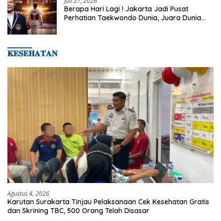
Juli 27, 2026
Berapa Hari Lagi ! Jakarta Jadi Pusat
Perhatian Taekwondo Dunia, Juara Dunia
Hingga Kampiun Asia Siap Berlaga di 8th
Asian Taekwondo Indonesia Open 2026
𝐊𝐄𝐒𝐄𝐇𝐀𝐓𝐀𝐍
Agustus 4, 2026
Karutan Surakarta Tinjau Pelaksanaan Cek Kesehatan Gratis
dan Skrining TBC, 500 Orang Telah Disasar