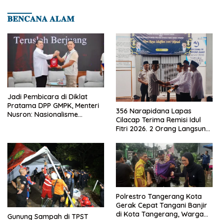
𝐁𝐄𝐍𝐂𝐀𝐍𝐀 𝐀𝐋𝐀𝐌
Jadi Pembicara di Diklat
Pratama DPP GMPK, Menteri
356 Narapidana Lapas
Nusron: Nasionalisme
Cilacap Terima Remisi Idul
Menjadikan Bangsa yang
Fitri 2026. 2 Orang Langsung
Kuat
Bebas
Polrestro Tangerang Kota
Gerak Cepat Tangani Banjir
di Kota Tangerang, Warga
Gunung Sampah di TPST