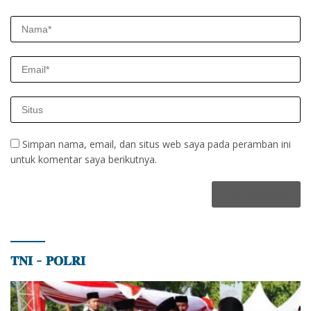
Simpan nama, email, dan situs web saya pada peramban ini
untuk komentar saya berikutnya.
𝐓𝐍𝐈 – 𝐏𝐎𝐋𝐑𝐈