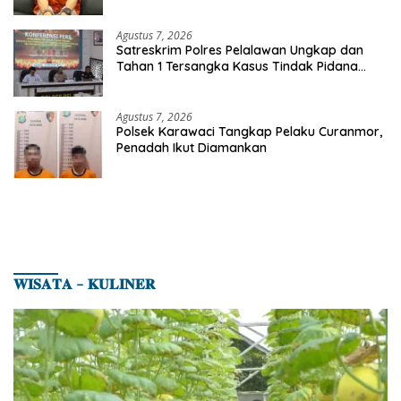
Etomidate dari Seorang Pria
Agustus 7, 2026
Satreskrim Polres Pelalawan Ungkap dan
Tahan 1 Tersangka Kasus Tindak Pidana
Karhutla di Kerumutan
Agustus 7, 2026
Polsek Karawaci Tangkap Pelaku Curanmor,
Penadah Ikut Diamankan
𝐖𝐈𝐒𝐀𝐓𝐀 – 𝐊𝐔𝐋𝐈𝐍𝐄𝐑