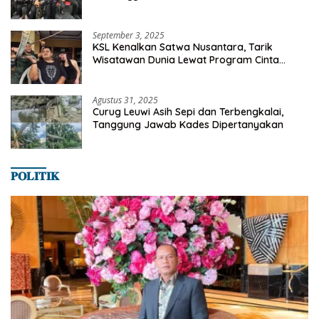
Milyaran Rupiah Dibelanjakan Ribuan Alumni
SMANSA Makassar
September 3, 2025
KSL Kenalkan Satwa Nusantara, Tarik
Wisatawan Dunia Lewat Program Cinta
Satwa
Agustus 31, 2025
Curug Leuwi Asih Sepi dan Terbengkalai,
Tanggung Jawab Kades Dipertanyakan
𝐏𝐎𝐋𝐈𝐓𝐈𝐊