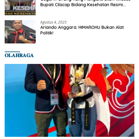
Bupati Cilacap Bidang Kesehatan Resmi
Dilaporkan Ke Dinas Kesehatan Kab.
Banyumas
Agustus 4, 2025
Ariando Anggara: HIMAROHU Bukan Alat
Politik!
𝐎𝐋𝐀𝐇𝐑𝐀𝐆𝐀