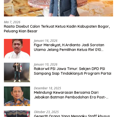
Mei 7, 2026
Rasito Disebut Calon Terkuat Ketua Kadin Kabupaten Bogor,
Peluang Kian Besar
Januari 16, 2026
Figur Merakyat, H.Ardianto Jadi Sorotan
Utama Jelang Pemilihan Ketua RW 010
Kelurahan Tanah Baru
Januari 10, 2026
Rakorwil PSI Jawa Timur: Sekjen DPD PSI
Sampang Siap Tindaklanjuti Program Partai
Desember 18, 2025
Melindungi Kewarasan Bersama Dari
Jebakan Batman Pembodohan Era Post-
Truth
Oktober 23, 2025
Geger!!!! Orang Yang Mengaku Staff khusus