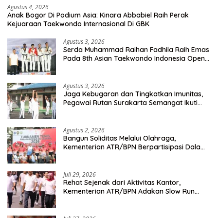
Agustus 4, 2026
Anak Bogor Di Podium Asia: Kinara Abbabiel Raih Perak
Kejuaraan Taekwondo Internasional Di GBK
Agustus 3, 2026
Serda Muhammad Raihan Fadhila Raih Emas
Pada 8th Asian Taekwondo Indonesia Open
Championship 2026
Agustus 3, 2026
Jaga Kebugaran dan Tingkatkan Imunitas,
Pegawai Rutan Surakarta Semangat Ikuti
Senam Pagi
Agustus 2, 2026
Bangun Soliditas Melalui Olahraga,
Kementerian ATR/BPN Berpartisipasi Dalam
Turnamen Tenis Piala Gubernur DKI Jakarta
2026
Juli 29, 2026
Rehat Sejenak dari Aktivitas Kantor,
Kementerian ATR/BPN Adakan Slow Run
Rutin Sepulang Kerja