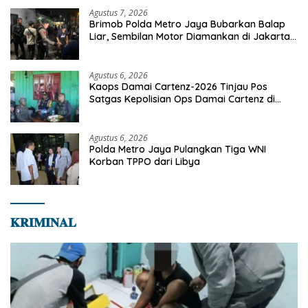
Agustus 7, 2026
Brimob Polda Metro Jaya Bubarkan Balap
Liar, Sembilan Motor Diamankan di Jakarta
Timur
Agustus 6, 2026
Kaops Damai Cartenz-2026 Tinjau Pos
Satgas Kepolisian Ops Damai Cartenz di
Sinak, Perkuat Pendekatan Humanis
Bersama Masyarakat
Agustus 6, 2026
Polda Metro Jaya Pulangkan Tiga WNI
Korban TPPO dari Libya
𝐊𝐑𝐈𝐌𝐈𝐍𝐀𝐋