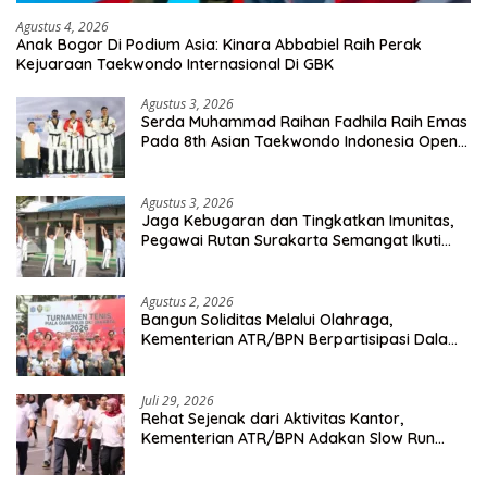
Agustus 4, 2026
Anak Bogor Di Podium Asia: Kinara Abbabiel Raih Perak
Kejuaraan Taekwondo Internasional Di GBK
Agustus 3, 2026
Serda Muhammad Raihan Fadhila Raih Emas
Pada 8th Asian Taekwondo Indonesia Open
Championship 2026
Agustus 3, 2026
Jaga Kebugaran dan Tingkatkan Imunitas,
Pegawai Rutan Surakarta Semangat Ikuti
Senam Pagi
Agustus 2, 2026
Bangun Soliditas Melalui Olahraga,
Kementerian ATR/BPN Berpartisipasi Dalam
Turnamen Tenis Piala Gubernur DKI Jakarta
2026
Juli 29, 2026
Rehat Sejenak dari Aktivitas Kantor,
Kementerian ATR/BPN Adakan Slow Run
Rutin Sepulang Kerja