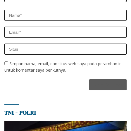
Simpan nama, email, dan situs web saya pada peramban ini
untuk komentar saya berikutnya.
𝐓𝐍𝐈 – 𝐏𝐎𝐋𝐑𝐈