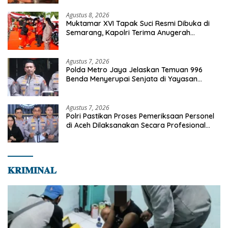
Agustus 8, 2026
Muktamar XVI Tapak Suci Resmi Dibuka di
Semarang, Kapolri Terima Anugerah
Anggota Kehormatan
Agustus 7, 2026
Polda Metro Jaya Jelaskan Temuan 996
Benda Menyerupai Senjata di Yayasan
Jaksel
Agustus 7, 2026
Polri Pastikan Proses Pemeriksaan Personel
di Aceh Dilaksanakan Secara Profesional
dan Transparan
𝐊𝐑𝐈𝐌𝐈𝐍𝐀𝐋