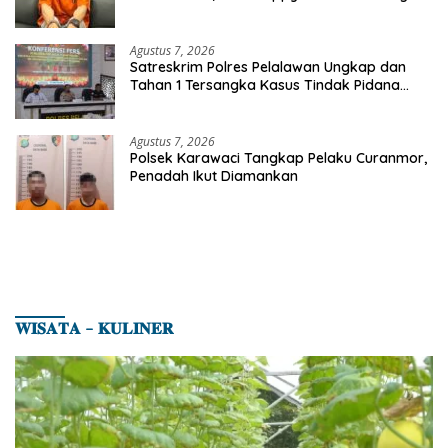
Etomidate dari Seorang Pria
Agustus 7, 2026
Satreskrim Polres Pelalawan Ungkap dan
Tahan 1 Tersangka Kasus Tindak Pidana
Karhutla di Kerumutan
Agustus 7, 2026
Polsek Karawaci Tangkap Pelaku Curanmor,
Penadah Ikut Diamankan
𝐖𝐈𝐒𝐀𝐓𝐀 – 𝐊𝐔𝐋𝐈𝐍𝐄𝐑