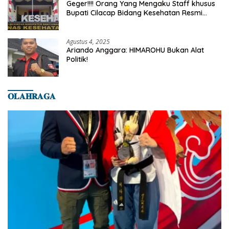
Geger!!!! Orang Yang Mengaku Staff khusus
Bupati Cilacap Bidang Kesehatan Resmi
Dilaporkan Ke Dinas Kesehatan Kab.
Banyumas
Agustus 4, 2025
Ariando Anggara: HIMAROHU Bukan Alat
Politik!
𝐎𝐋𝐀𝐇𝐑𝐀𝐆𝐀