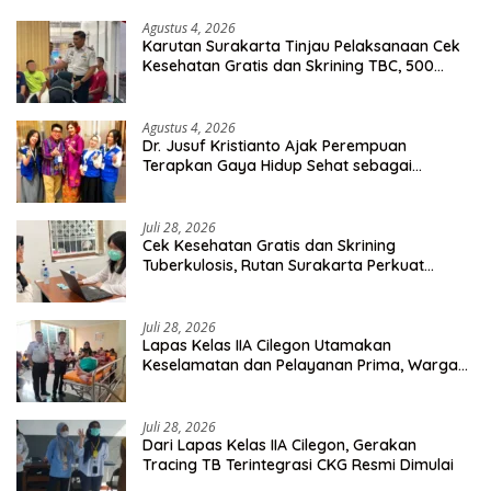
Agustus 4, 2026
Karutan Surakarta Tinjau Pelaksanaan Cek
Kesehatan Gratis dan Skrining TBC, 500
Orang Telah Disasar
Agustus 4, 2026
Dr. Jusuf Kristianto Ajak Perempuan
Terapkan Gaya Hidup Sehat sebagai
Investasi Masa Depan
Juli 28, 2026
Cek Kesehatan Gratis dan Skrining
Tuberkulosis, Rutan Surakarta Perkuat
Deteksi Dini Penyakit Menular
Juli 28, 2026
Lapas Kelas IIA Cilegon Utamakan
Keselamatan dan Pelayanan Prima, Warga
Binaan Dapatkan Rujukan Medis ke RSUD
Cilegon
Juli 28, 2026
Dari Lapas Kelas IIA Cilegon, Gerakan
Tracing TB Terintegrasi CKG Resmi Dimulai