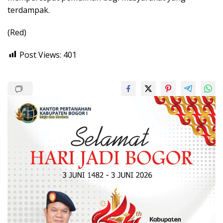
terdampak.
(Red)
Post Views:
401