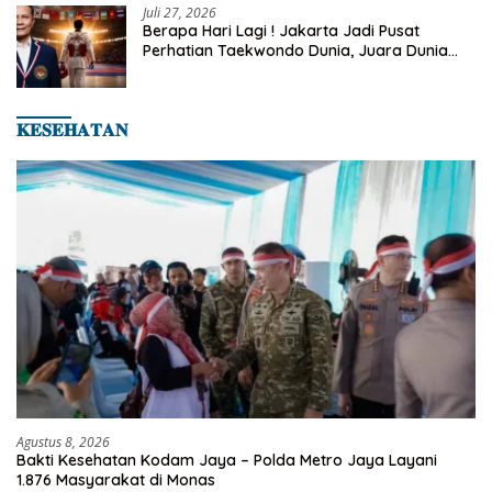
Juli 27, 2026
Berapa Hari Lagi ! Jakarta Jadi Pusat
Perhatian Taekwondo Dunia, Juara Dunia
Hingga Kampiun Asia Siap Berlaga di 8th
Asian Taekwondo Indonesia Open 2026
𝐊𝐄𝐒𝐄𝐇𝐀𝐓𝐀𝐍
Agustus 8, 2026
Bakti Kesehatan Kodam Jaya – Polda Metro Jaya Layani
1.876 Masyarakat di Monas