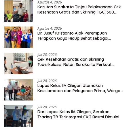
Agustus 4, 2026
Karutan Surakarta Tinjau Pelaksanaan Cek
Kesehatan Gratis dan Skrining TBC, 500
Orang Telah Disasar
Agustus 4, 2026
Dr. Jusuf Kristianto Ajak Perempuan
Terapkan Gaya Hidup Sehat sebagai
Investasi Masa Depan
Juli 28, 2026
Cek Kesehatan Gratis dan Skrining
Tuberkulosis, Rutan Surakarta Perkuat
Deteksi Dini Penyakit Menular
Juli 28, 2026
Lapas Kelas IIA Cilegon Utamakan
Keselamatan dan Pelayanan Prima, Warga
Binaan Dapatkan Rujukan Medis ke RSUD
Cilegon
Juli 28, 2026
Dari Lapas Kelas IIA Cilegon, Gerakan
Tracing TB Terintegrasi CKG Resmi Dimulai