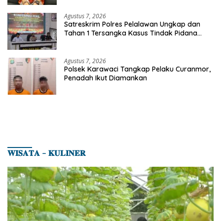
Agustus 7, 2026
Satreskrim Polres Pelalawan Ungkap dan
Tahan 1 Tersangka Kasus Tindak Pidana
Karhutla di Kerumutan
Agustus 7, 2026
Polsek Karawaci Tangkap Pelaku Curanmor,
Penadah Ikut Diamankan
𝐖𝐈𝐒𝐀𝐓𝐀 – 𝐊𝐔𝐋𝐈𝐍𝐄𝐑