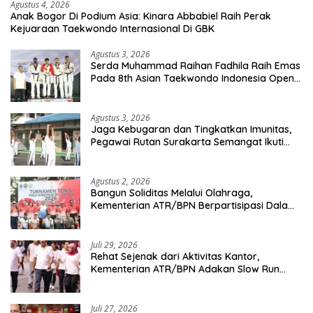
Agustus 4, 2026
Anak Bogor Di Podium Asia: Kinara Abbabiel Raih Perak
Kejuaraan Taekwondo Internasional Di GBK
Agustus 3, 2026
Serda Muhammad Raihan Fadhila Raih Emas
Pada 8th Asian Taekwondo Indonesia Open
Championship 2026
Agustus 3, 2026
Jaga Kebugaran dan Tingkatkan Imunitas,
Pegawai Rutan Surakarta Semangat Ikuti
Senam Pagi
Agustus 2, 2026
Bangun Soliditas Melalui Olahraga,
Kementerian ATR/BPN Berpartisipasi Dalam
Turnamen Tenis Piala Gubernur DKI Jakarta
2026
Juli 29, 2026
Rehat Sejenak dari Aktivitas Kantor,
Kementerian ATR/BPN Adakan Slow Run
Rutin Sepulang Kerja
Juli 27, 2026