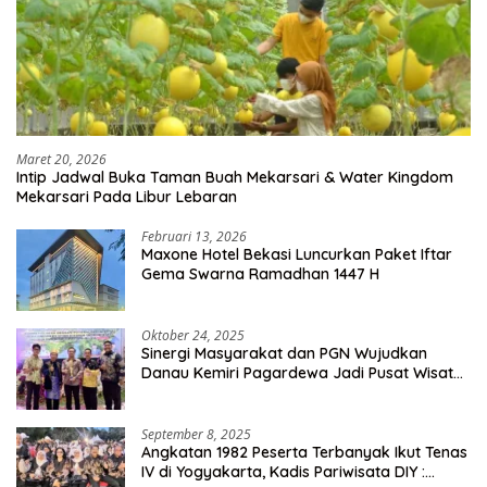
Maret 20, 2026
Intip Jadwal Buka Taman Buah Mekarsari & Water Kingdom
Mekarsari Pada Libur Lebaran
Februari 13, 2026
Maxone Hotel Bekasi Luncurkan Paket Iftar
Gema Swarna Ramadhan 1447 H
Oktober 24, 2025
Sinergi Masyarakat dan PGN Wujudkan
Danau Kemiri Pagardewa Jadi Pusat Wisata
dan Ekonomi Desa
September 8, 2025
Angkatan 1982 Peserta Terbanyak Ikut Tenas
IV di Yogyakarta, Kadis Pariwisata DIY :