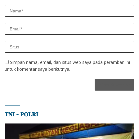
Simpan nama, email, dan situs web saya pada peramban ini
untuk komentar saya berikutnya.
𝐓𝐍𝐈 – 𝐏𝐎𝐋𝐑𝐈