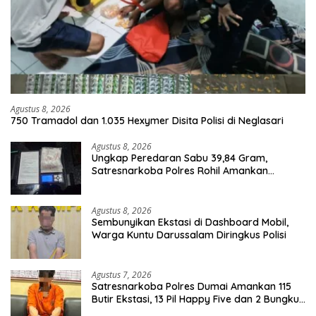
Agustus 8, 2026
750 Tramadol dan 1.035 Hexymer Disita Polisi di Neglasari
Agustus 8, 2026
Ungkap Peredaran Sabu 39,84 Gram,
Satresnarkoba Polres Rohil Amankan
Seorang Tersangka
Agustus 8, 2026
Sembunyikan Ekstasi di Dashboard Mobil,
Warga Kuntu Darussalam Diringkus Polisi
Agustus 7, 2026
Satresnarkoba Polres Dumai Amankan 115
Butir Ekstasi, 13 Pil Happy Five dan 2 Bungkus
Etomidate dari Seorang Pria