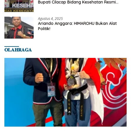
Bupati Cilacap Bidang Kesehatan Resmi
Dilaporkan Ke Dinas Kesehatan Kab.
Banyumas
Agustus 4, 2025
Ariando Anggara: HIMAROHU Bukan Alat
Politik!
𝐎𝐋𝐀𝐇𝐑𝐀𝐆𝐀