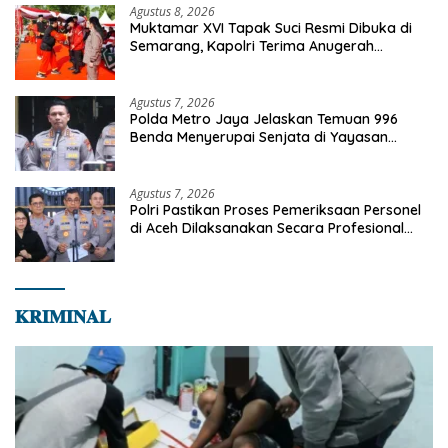
Agustus 8, 2026
Muktamar XVI Tapak Suci Resmi Dibuka di
Semarang, Kapolri Terima Anugerah
Anggota Kehormatan
Agustus 7, 2026
Polda Metro Jaya Jelaskan Temuan 996
Benda Menyerupai Senjata di Yayasan
Jaksel
Agustus 7, 2026
Polri Pastikan Proses Pemeriksaan Personel
di Aceh Dilaksanakan Secara Profesional
dan Transparan
𝐊𝐑𝐈𝐌𝐈𝐍𝐀𝐋