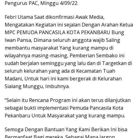
Pengurus PAC, Minggu 4/09/22.
Febri Utama Saat dikonfirmasi Awak Media,
Mengatakan Kegiatan ini sejalan Dengan Arahan Ketua
MPC PEMUDA PANCASILA KOTA PEKANBARU Bung
Iwan Pansa, Dimana seluruh anggota wajib Saling
membantu masyarakat Yang kurang mampu di
wilayahnya masing-masing, Pemberian Sembako ini
sudah berjalan seminggu yang lalu dan di Targetkan di
seluruh kelurahan yang ada di Kecamatan Tuah
Madani, Untuk hari ini kami bergerak di Kelurahan
Sialang Munggu, Imbuhnya.
“Selain itu Rencana Program ini akan terus dilanjutkan
sebagai bukti implementasi Pemuda Pancasila Kota
Pekanbaru Untuk Masyarakat yang kurang mampu.
Semoga Dengan Bantuan Yang Kami Berikan Ini bisa
Bermanfaat Bagi mereka, Sebagai Mana jargon