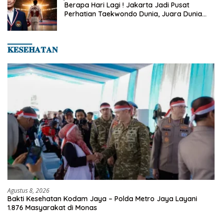
Berapa Hari Lagi ! Jakarta Jadi Pusat
Perhatian Taekwondo Dunia, Juara Dunia
Hingga Kampiun Asia Siap Berlaga di 8th
Asian Taekwondo Indonesia Open 2026
𝐊𝐄𝐒𝐄𝐇𝐀𝐓𝐀𝐍
Agustus 8, 2026
Bakti Kesehatan Kodam Jaya – Polda Metro Jaya Layani
1.876 Masyarakat di Monas