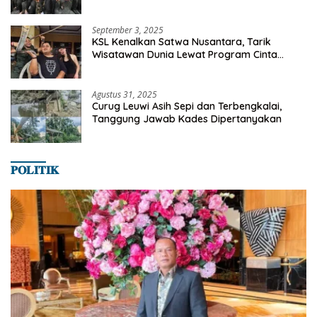
Milyaran Rupiah Dibelanjakan Ribuan Alumni
SMANSA Makassar
September 3, 2025
KSL Kenalkan Satwa Nusantara, Tarik
Wisatawan Dunia Lewat Program Cinta
Satwa
Agustus 31, 2025
Curug Leuwi Asih Sepi dan Terbengkalai,
Tanggung Jawab Kades Dipertanyakan
𝐏𝐎𝐋𝐈𝐓𝐈𝐊