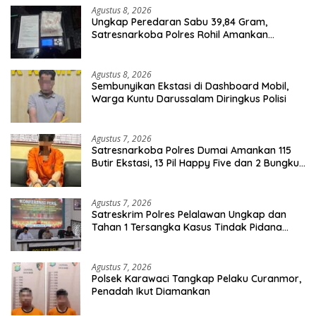
Agustus 8, 2026
Ungkap Peredaran Sabu 39,84 Gram,
Satresnarkoba Polres Rohil Amankan
Seorang Tersangka
Agustus 8, 2026
Sembunyikan Ekstasi di Dashboard Mobil,
Warga Kuntu Darussalam Diringkus Polisi
Agustus 7, 2026
Satresnarkoba Polres Dumai Amankan 115
Butir Ekstasi, 13 Pil Happy Five dan 2 Bungkus
Etomidate dari Seorang Pria
Agustus 7, 2026
Satreskrim Polres Pelalawan Ungkap dan
Tahan 1 Tersangka Kasus Tindak Pidana
Karhutla di Kerumutan
Agustus 7, 2026
Polsek Karawaci Tangkap Pelaku Curanmor,
Penadah Ikut Diamankan