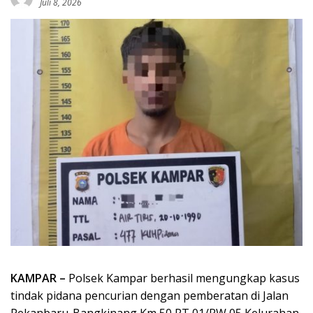
Juli 8, 2026
KAMPAR –
Polsek Kampar berhasil mengungkap kasus
tindak pidana pencurian dengan pemberatan di Jalan
Pekanbaru-Bangkinang Km 50 RT 01/RW 05 Kelurahan