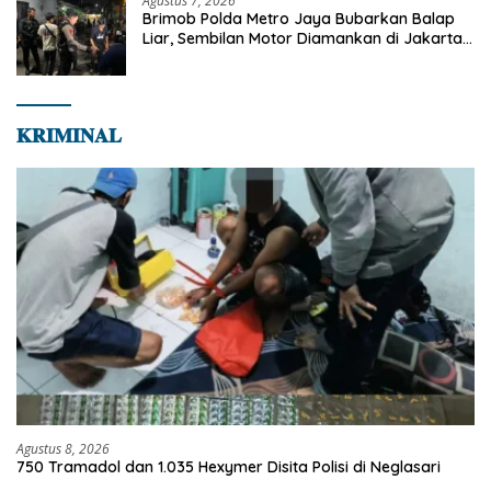
Agustus 7, 2026
Brimob Polda Metro Jaya Bubarkan Balap
Liar, Sembilan Motor Diamankan di Jakarta
Timur
𝐊𝐑𝐈𝐌𝐈𝐍𝐀𝐋
Agustus 8, 2026
750 Tramadol dan 1.035 Hexymer Disita Polisi di Neglasari