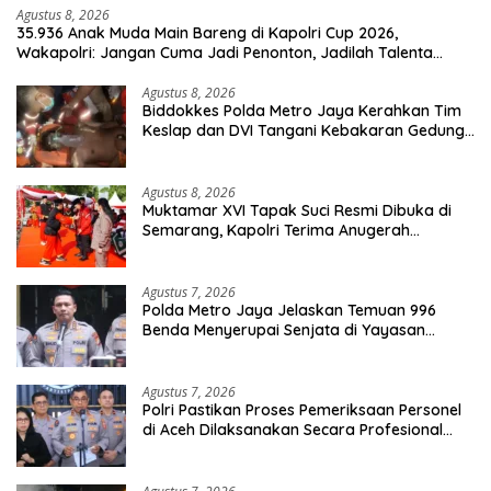
Agustus 8, 2026
35.936 Anak Muda Main Bareng di Kapolri Cup 2026,
Wakapolri: Jangan Cuma Jadi Penonton, Jadilah Talenta
Digital
Agustus 8, 2026
Biddokkes Polda Metro Jaya Kerahkan Tim
Keslap dan DVI Tangani Kebakaran Gedung
Bapenda
Agustus 8, 2026
Muktamar XVI Tapak Suci Resmi Dibuka di
Semarang, Kapolri Terima Anugerah
Anggota Kehormatan
Agustus 7, 2026
Polda Metro Jaya Jelaskan Temuan 996
Benda Menyerupai Senjata di Yayasan
Jaksel
Agustus 7, 2026
Polri Pastikan Proses Pemeriksaan Personel
di Aceh Dilaksanakan Secara Profesional
dan Transparan