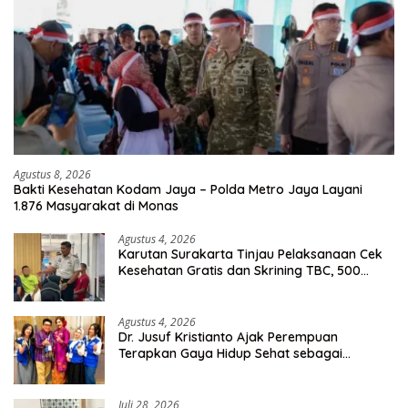
Agustus 8, 2026
Bakti Kesehatan Kodam Jaya – Polda Metro Jaya Layani
1.876 Masyarakat di Monas
Agustus 4, 2026
Karutan Surakarta Tinjau Pelaksanaan Cek
Kesehatan Gratis dan Skrining TBC, 500
Orang Telah Disasar
Agustus 4, 2026
Dr. Jusuf Kristianto Ajak Perempuan
Terapkan Gaya Hidup Sehat sebagai
Investasi Masa Depan
Juli 28, 2026