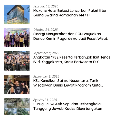
Februari 13, 2026
Maxone Hotel Bekasi Luncurkan Paket Iftar
Gema Swarna Ramadhan 1447 H
Oktober 24, 2025
Sinergi Masyarakat dan PGN Wujudkan
Danau Kemiri Pagardewa Jadi Pusat Wisata
dan Ekonomi Desa
September 8, 2025
Angkatan 1982 Peserta Terbanyak Ikut Tenas
IV di Yogyakarta, Kadis Pariwisata DIY :
Milyaran Rupiah Dibelanjakan Ribuan Alumni
SMANSA Makassar
September 3, 2025
KSL Kenalkan Satwa Nusantara, Tarik
Wisatawan Dunia Lewat Program Cinta
Satwa
Agustus 31, 2025
Curug Leuwi Asih Sepi dan Terbengkalai,
Tanggung Jawab Kades Dipertanyakan