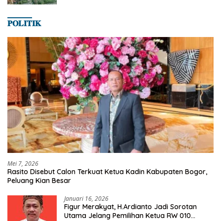
𝐏𝐎𝐋𝐈𝐓𝐈𝐊
Mei 7, 2026
Rasito Disebut Calon Terkuat Ketua Kadin Kabupaten Bogor,
Peluang Kian Besar
Januari 16, 2026
Figur Merakyat, H.Ardianto Jadi Sorotan
Utama Jelang Pemilihan Ketua RW 010