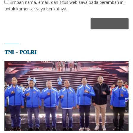
Simpan nama, email, dan situs web saya pada peramban ini
untuk komentar saya berikutnya.
𝐓𝐍𝐈 – 𝐏𝐎𝐋𝐑𝐈