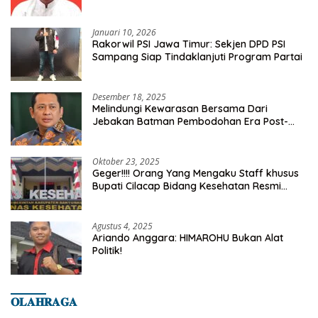
Kelurahan Tanah Baru
Januari 10, 2026
Rakorwil PSI Jawa Timur: Sekjen DPD PSI
Sampang Siap Tindaklanjuti Program Partai
Desember 18, 2025
Melindungi Kewarasan Bersama Dari
Jebakan Batman Pembodohan Era Post-
Truth
Oktober 23, 2025
Geger!!!! Orang Yang Mengaku Staff khusus
Bupati Cilacap Bidang Kesehatan Resmi
Dilaporkan Ke Dinas Kesehatan Kab.
Banyumas
Agustus 4, 2025
Ariando Anggara: HIMAROHU Bukan Alat
Politik!
𝐎𝐋𝐀𝐇𝐑𝐀𝐆𝐀