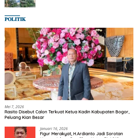
𝐏𝐎𝐋𝐈𝐓𝐈𝐊
Mei 7, 2026
Rasito Disebut Calon Terkuat Ketua Kadin Kabupaten Bogor,
Peluang Kian Besar
Januari 16, 2026
Figur Merakyat, H.Ardianto Jadi Sorotan