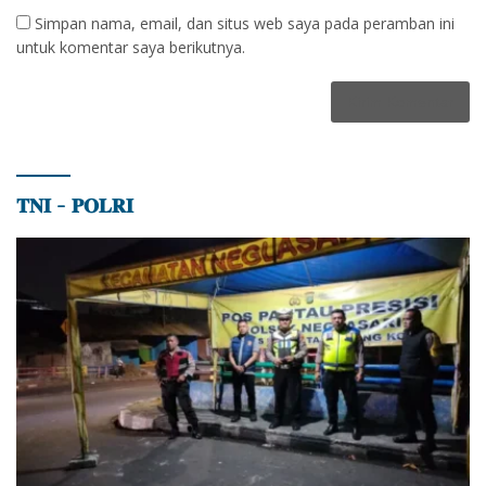
Simpan nama, email, dan situs web saya pada peramban ini
untuk komentar saya berikutnya.
𝐓𝐍𝐈 – 𝐏𝐎𝐋𝐑𝐈