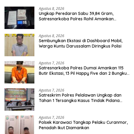
Agustus 8, 2026
Ungkap Peredaran Sabu 39,84 Gram,
Satresnarkoba Polres Rohil Amankan
Seorang Tersangka
Agustus 8, 2026
Sembunyikan Ekstasi di Dashboard Mobil,
Warga Kuntu Darussalam Diringkus Polisi
Agustus 7, 2026
Satresnarkoba Polres Dumai Amankan 115
Butir Ekstasi, 13 Pil Happy Five dan 2 Bungkus
Etomidate dari Seorang Pria
Agustus 7, 2026
Satreskrim Polres Pelalawan Ungkap dan
Tahan 1 Tersangka Kasus Tindak Pidana
Karhutla di Kerumutan
Agustus 7, 2026
Polsek Karawaci Tangkap Pelaku Curanmor,
Penadah Ikut Diamankan