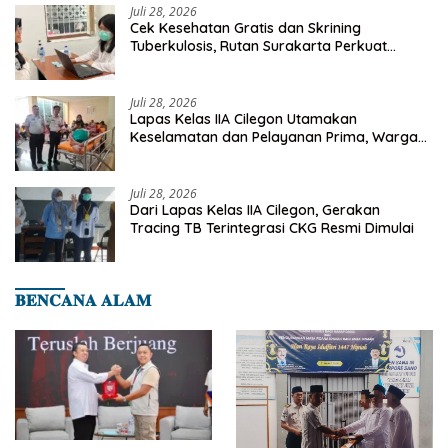
Juli 28, 2026
Cek Kesehatan Gratis dan Skrining
Tuberkulosis, Rutan Surakarta Perkuat
Deteksi Dini Penyakit Menular
Juli 28, 2026
Lapas Kelas IIA Cilegon Utamakan
Keselamatan dan Pelayanan Prima, Warga
Binaan Dapatkan Rujukan Medis ke RSUD
Cilegon
Juli 28, 2026
Dari Lapas Kelas IIA Cilegon, Gerakan
Tracing TB Terintegrasi CKG Resmi Dimulai
𝐁𝐄𝐍𝐂𝐀𝐍𝐀 𝐀𝐋𝐀𝐌