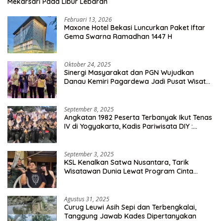
Mekarsari Pada Libur Lebaran
Februari 13, 2026
Maxone Hotel Bekasi Luncurkan Paket Iftar
Gema Swarna Ramadhan 1447 H
Oktober 24, 2025
Sinergi Masyarakat dan PGN Wujudkan
Danau Kemiri Pagardewa Jadi Pusat Wisata
dan Ekonomi Desa
September 8, 2025
Angkatan 1982 Peserta Terbanyak Ikut Tenas
IV di Yogyakarta, Kadis Pariwisata DIY :
Milyaran Rupiah Dibelanjakan Ribuan Alumni
SMANSA Makassar
September 3, 2025
KSL Kenalkan Satwa Nusantara, Tarik
Wisatawan Dunia Lewat Program Cinta
Satwa
Agustus 31, 2025
Curug Leuwi Asih Sepi dan Terbengkalai,
Tanggung Jawab Kades Dipertanyakan