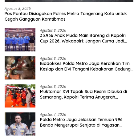
Agustus 8, 2026
Pos Pantau Disiagakan Polres Metro Tangerang Kota untuk
Cegah Gangguan Kamtibmas
Agustus 8, 2026
35.936 Anak Muda Main Bareng di Kapolri
Cup 2026, Wakapolri: Jangan Cuma Jadi
Penonton, Jadilah Talenta Digital
Agustus 8, 2026
Biddokkes Polda Metro Jaya Kerahkan Tim
Keslap dan DVI Tangani Kebakaran Gedung
Bapenda
Agustus 8, 2026
Muktamar XVI Tapak Suci Resmi Dibuka di
Semarang, Kapolri Terima Anugerah
Anggota Kehormatan
Agustus 7, 2026
Polda Metro Jaya Jelaskan Temuan 996
Benda Menyerupai Senjata di Yayasan
Jaksel