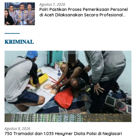
Agustus 7, 2026
Polri Pastikan Proses Pemeriksaan Personel
di Aceh Dilaksanakan Secara Profesional
dan Transparan
𝐊𝐑𝐈𝐌𝐈𝐍𝐀𝐋
Agustus 8, 2026
750 Tramadol dan 1.035 Hexymer Disita Polisi di Neglasari