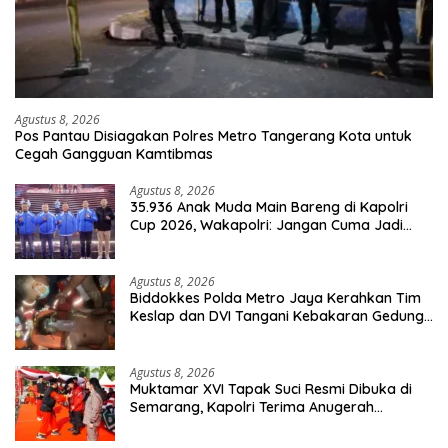
Agustus 8, 2026
Pos Pantau Disiagakan Polres Metro Tangerang Kota untuk
Cegah Gangguan Kamtibmas
Agustus 8, 2026
35.936 Anak Muda Main Bareng di Kapolri
Cup 2026, Wakapolri: Jangan Cuma Jadi
Penonton, Jadilah Talenta Digital
Agustus 8, 2026
Biddokkes Polda Metro Jaya Kerahkan Tim
Keslap dan DVI Tangani Kebakaran Gedung
Bapenda
Agustus 8, 2026
Muktamar XVI Tapak Suci Resmi Dibuka di
Semarang, Kapolri Terima Anugerah
Anggota Kehormatan