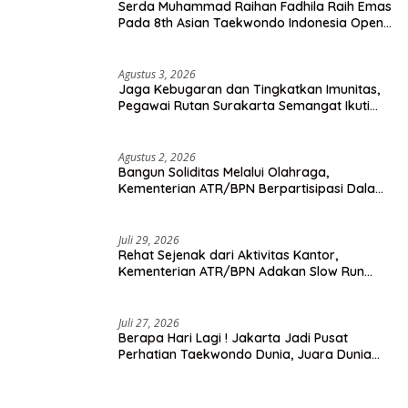
Serda Muhammad Raihan Fadhila Raih Emas
Pada 8th Asian Taekwondo Indonesia Open
Championship 2026
Agustus 3, 2026
Jaga Kebugaran dan Tingkatkan Imunitas,
Pegawai Rutan Surakarta Semangat Ikuti
Senam Pagi
Agustus 2, 2026
Bangun Soliditas Melalui Olahraga,
Kementerian ATR/BPN Berpartisipasi Dalam
Turnamen Tenis Piala Gubernur DKI Jakarta
2026
Juli 29, 2026
Rehat Sejenak dari Aktivitas Kantor,
Kementerian ATR/BPN Adakan Slow Run
Rutin Sepulang Kerja
Juli 27, 2026
Berapa Hari Lagi ! Jakarta Jadi Pusat
Perhatian Taekwondo Dunia, Juara Dunia
Hingga Kampiun Asia Siap Berlaga di 8th
Asian Taekwondo Indonesia Open 2026