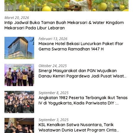
Maret 20, 2026
Intip Jadwal Buka Taman Buah Mekarsari & Water Kingdom
Mekarsari Pada Libur Lebaran
Februari 13, 2026
Maxone Hotel Bekasi Luncurkan Paket Iftar
Gema Swarna Ramadhan 1447 H
Oktober 24, 2025
Sinergi Masyarakat dan PGN Wujudkan
Danau Kemiri Pagardewa Jadi Pusat Wisata
dan Ekonomi Desa
September 8, 2025
Angkatan 1982 Peserta Terbanyak Ikut Tenas
IV di Yogyakarta, Kadis Pariwisata DIY :
Milyaran Rupiah Dibelanjakan Ribuan Alumni
SMANSA Makassar
September 3, 2025
KSL Kenalkan Satwa Nusantara, Tarik
Wisatawan Dunia Lewat Program Cinta