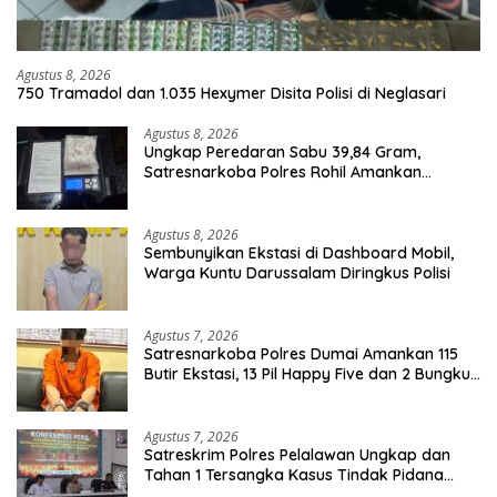
Agustus 8, 2026
750 Tramadol dan 1.035 Hexymer Disita Polisi di Neglasari
Agustus 8, 2026
Ungkap Peredaran Sabu 39,84 Gram,
Satresnarkoba Polres Rohil Amankan
Seorang Tersangka
Agustus 8, 2026
Sembunyikan Ekstasi di Dashboard Mobil,
Warga Kuntu Darussalam Diringkus Polisi
Agustus 7, 2026
Satresnarkoba Polres Dumai Amankan 115
Butir Ekstasi, 13 Pil Happy Five dan 2 Bungkus
Etomidate dari Seorang Pria
Agustus 7, 2026
Satreskrim Polres Pelalawan Ungkap dan
Tahan 1 Tersangka Kasus Tindak Pidana
Karhutla di Kerumutan