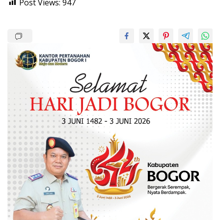
Post Views:
947