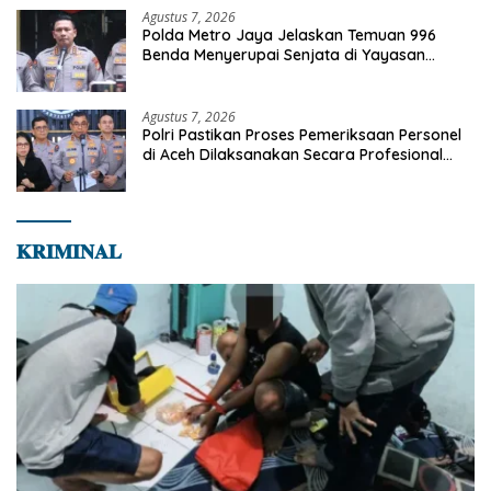
Agustus 7, 2026
Polda Metro Jaya Jelaskan Temuan 996
Benda Menyerupai Senjata di Yayasan
Jaksel
Agustus 7, 2026
Polri Pastikan Proses Pemeriksaan Personel
di Aceh Dilaksanakan Secara Profesional
dan Transparan
𝐊𝐑𝐈𝐌𝐈𝐍𝐀𝐋