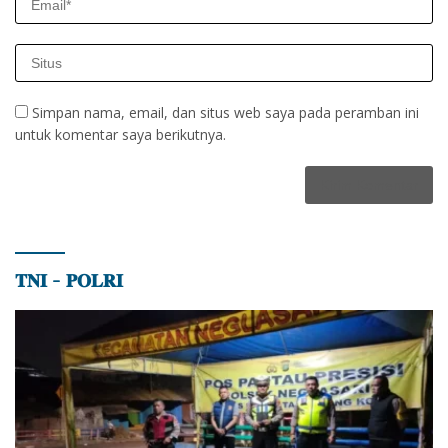
Simpan nama, email, dan situs web saya pada peramban ini
untuk komentar saya berikutnya.
𝐓𝐍𝐈 – 𝐏𝐎𝐋𝐑𝐈