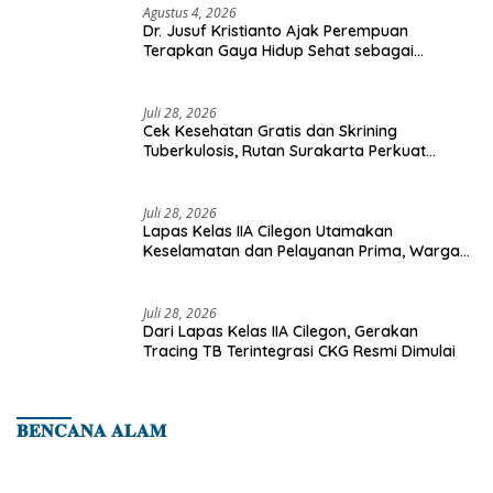
Agustus 4, 2026
Dr. Jusuf Kristianto Ajak Perempuan
Terapkan Gaya Hidup Sehat sebagai
Investasi Masa Depan
Juli 28, 2026
Cek Kesehatan Gratis dan Skrining
Tuberkulosis, Rutan Surakarta Perkuat
Deteksi Dini Penyakit Menular
Juli 28, 2026
Lapas Kelas IIA Cilegon Utamakan
Keselamatan dan Pelayanan Prima, Warga
Binaan Dapatkan Rujukan Medis ke RSUD
Cilegon
Juli 28, 2026
Dari Lapas Kelas IIA Cilegon, Gerakan
Tracing TB Terintegrasi CKG Resmi Dimulai
𝐁𝐄𝐍𝐂𝐀𝐍𝐀 𝐀𝐋𝐀𝐌