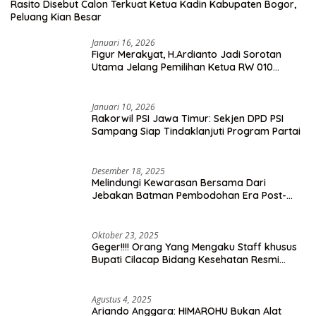
Rasito Disebut Calon Terkuat Ketua Kadin Kabupaten Bogor,
Peluang Kian Besar
Januari 16, 2026
Figur Merakyat, H.Ardianto Jadi Sorotan
Utama Jelang Pemilihan Ketua RW 010
Kelurahan Tanah Baru
Januari 10, 2026
Rakorwil PSI Jawa Timur: Sekjen DPD PSI
Sampang Siap Tindaklanjuti Program Partai
Desember 18, 2025
Melindungi Kewarasan Bersama Dari
Jebakan Batman Pembodohan Era Post-
Truth
Oktober 23, 2025
Geger!!!! Orang Yang Mengaku Staff khusus
Bupati Cilacap Bidang Kesehatan Resmi
Dilaporkan Ke Dinas Kesehatan Kab.
Banyumas
Agustus 4, 2025
Ariando Anggara: HIMAROHU Bukan Alat