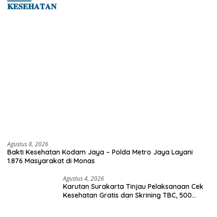
𝐊𝐄𝐒𝐄𝐇𝐀𝐓𝐀𝐍
Agustus 8, 2026
Bakti Kesehatan Kodam Jaya – Polda Metro Jaya Layani
1.876 Masyarakat di Monas
Agustus 4, 2026
Karutan Surakarta Tinjau Pelaksanaan Cek
Kesehatan Gratis dan Skrining TBC, 500
Orang Telah Disasar