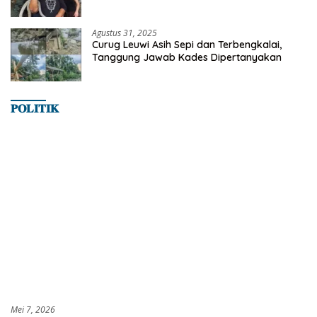
Satwa
Agustus 31, 2025
Curug Leuwi Asih Sepi dan Terbengkalai,
Tanggung Jawab Kades Dipertanyakan
𝐏𝐎𝐋𝐈𝐓𝐈𝐊
Mei 7, 2026