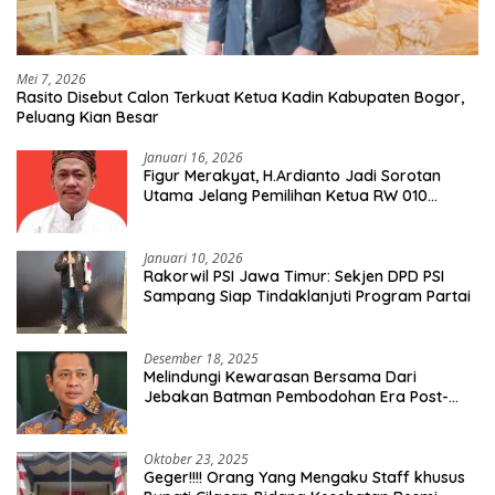
Mei 7, 2026
Rasito Disebut Calon Terkuat Ketua Kadin Kabupaten Bogor,
Peluang Kian Besar
Januari 16, 2026
Figur Merakyat, H.Ardianto Jadi Sorotan
Utama Jelang Pemilihan Ketua RW 010
Kelurahan Tanah Baru
Januari 10, 2026
Rakorwil PSI Jawa Timur: Sekjen DPD PSI
Sampang Siap Tindaklanjuti Program Partai
Desember 18, 2025
Melindungi Kewarasan Bersama Dari
Jebakan Batman Pembodohan Era Post-
Truth
Oktober 23, 2025
Geger!!!! Orang Yang Mengaku Staff khusus