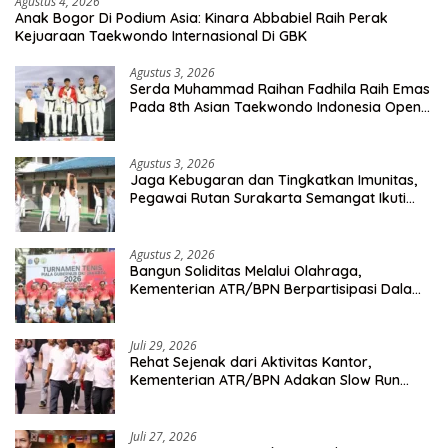
Agustus 4, 2026
Anak Bogor Di Podium Asia: Kinara Abbabiel Raih Perak
Kejuaraan Taekwondo Internasional Di GBK
Agustus 3, 2026
Serda Muhammad Raihan Fadhila Raih Emas
Pada 8th Asian Taekwondo Indonesia Open
Championship 2026
Agustus 3, 2026
Jaga Kebugaran dan Tingkatkan Imunitas,
Pegawai Rutan Surakarta Semangat Ikuti
Senam Pagi
Agustus 2, 2026
Bangun Soliditas Melalui Olahraga,
Kementerian ATR/BPN Berpartisipasi Dalam
Turnamen Tenis Piala Gubernur DKI Jakarta
2026
Juli 29, 2026
Rehat Sejenak dari Aktivitas Kantor,
Kementerian ATR/BPN Adakan Slow Run
Rutin Sepulang Kerja
Juli 27, 2026