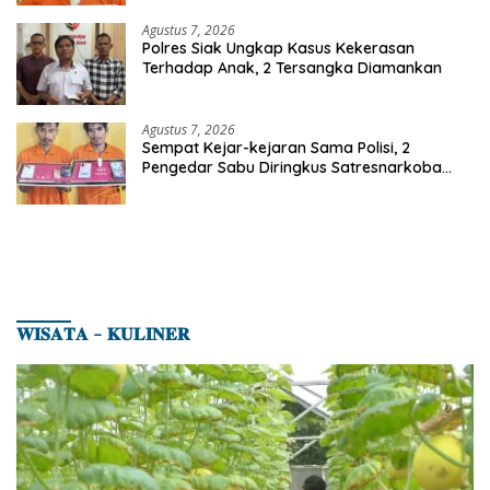
Agustus 7, 2026
Polres Siak Ungkap Kasus Kekerasan
Terhadap Anak, 2 Tersangka Diamankan
Agustus 7, 2026
Sempat Kejar-kejaran Sama Polisi, 2
Pengedar Sabu Diringkus Satresnarkoba
Polres Inhu
𝐖𝐈𝐒𝐀𝐓𝐀 – 𝐊𝐔𝐋𝐈𝐍𝐄𝐑