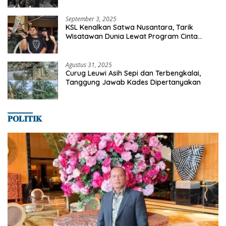
SMANSA Makassar
September 3, 2025
KSL Kenalkan Satwa Nusantara, Tarik
Wisatawan Dunia Lewat Program Cinta
Satwa
Agustus 31, 2025
Curug Leuwi Asih Sepi dan Terbengkalai,
Tanggung Jawab Kades Dipertanyakan
𝐏𝐎𝐋𝐈𝐓𝐈𝐊