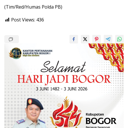
(Tim/Red/Humas Polda PB)
Post Views:
436