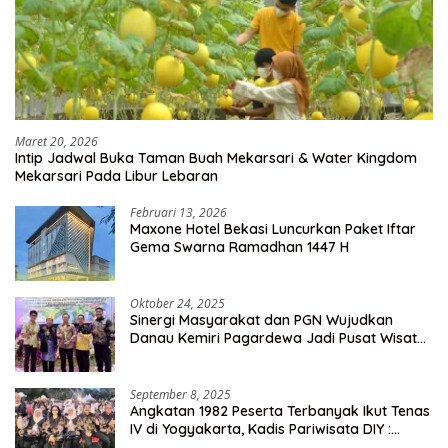
Maret 20, 2026
Intip Jadwal Buka Taman Buah Mekarsari & Water Kingdom
Mekarsari Pada Libur Lebaran
Februari 13, 2026
Maxone Hotel Bekasi Luncurkan Paket Iftar
Gema Swarna Ramadhan 1447 H
Oktober 24, 2025
Sinergi Masyarakat dan PGN Wujudkan
Danau Kemiri Pagardewa Jadi Pusat Wisata
dan Ekonomi Desa
September 8, 2025
Angkatan 1982 Peserta Terbanyak Ikut Tenas
IV di Yogyakarta, Kadis Pariwisata DIY :
Milyaran Rupiah Dibelanjakan Ribuan Alumni