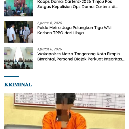
Kaops Damai Cartenz-2026 Tinjau Pos
Satgas Kepolisian Ops Damai Cartenz di
Sinak, Perkuat Pendekatan Humanis
Bersama Masyarakat
Agustus 6, 2026
Polda Metro Jaya Pulangkan Tiga WNI
Korban TPPO dari Libya
Agustus 6, 2026
Wakapolres Metro Tangerang Kota Pimpin
Binrohtal, Personel Diajak Perkuat Integritas
dan Bekal Akhirat
𝐊𝐑𝐈𝐌𝐈𝐍𝐀𝐋