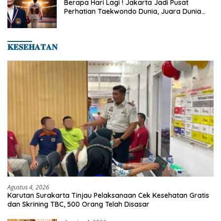
Berapa Hari Lagi ! Jakarta Jadi Pusat
Perhatian Taekwondo Dunia, Juara Dunia
Hingga Kampiun Asia Siap Berlaga di 8th
Asian Taekwondo Indonesia Open 2026
𝐊𝐄𝐒𝐄𝐇𝐀𝐓𝐀𝐍
Agustus 4, 2026
Karutan Surakarta Tinjau Pelaksanaan Cek Kesehatan Gratis
dan Skrining TBC, 500 Orang Telah Disasar