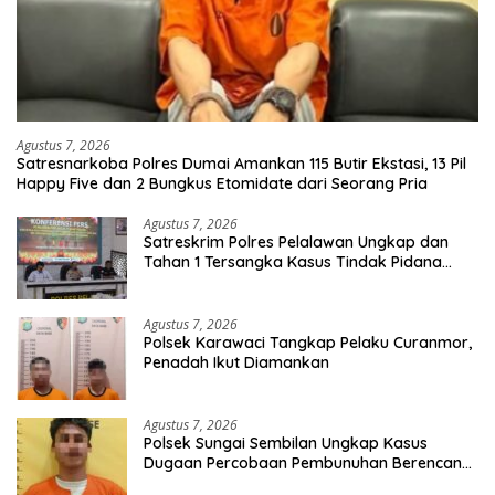
Agustus 7, 2026
Satresnarkoba Polres Dumai Amankan 115 Butir Ekstasi, 13 Pil
Happy Five dan 2 Bungkus Etomidate dari Seorang Pria
Agustus 7, 2026
Satreskrim Polres Pelalawan Ungkap dan
Tahan 1 Tersangka Kasus Tindak Pidana
Karhutla di Kerumutan
Agustus 7, 2026
Polsek Karawaci Tangkap Pelaku Curanmor,
Penadah Ikut Diamankan
Agustus 7, 2026
Polsek Sungai Sembilan Ungkap Kasus
Dugaan Percobaan Pembunuhan Berencana,
Seorang Pria Berhasil Diamankan