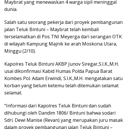
Maybrat yang menewaskan 4 warga sipil meninggal
dunia.
Salah satu seorang pekerja dari proyek pembangunan
jalan Teluk Bintuni – Maybrat telah kembali
terselamatkan di Pos TNI Meyerga dari serangan OTK
di wilayah Kampung Majnik ke arah Moskona Utara,
Minggu (2/10).
Kapolres Teluk Bintuni AKBP Junov Siregar,S.I.K.,M.H.
usai dikonfirmasi Kabid Humas Polda Papua Barat
Kombes Pol. Adam Erwindi, S.I.K.,M.H. mengatakan satu
korban yang belum ketemu telah ditemukan selamat
selamat.
“Informasi dari Kapolres Teluk Bintuni dan sudah
dihubungi oleh Dandim 1806/ Bintuni bahwa sodari
Sdri. Dewi Manise (Revan) yang merupakan juru masak
dalam proyek pembangunan jalan Teluk Bintuni –