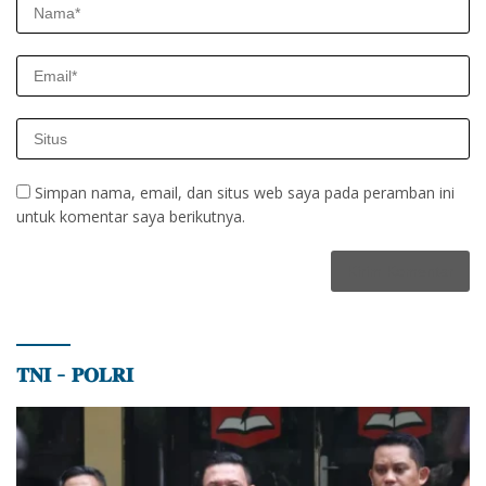
Simpan nama, email, dan situs web saya pada peramban ini
untuk komentar saya berikutnya.
𝐓𝐍𝐈 – 𝐏𝐎𝐋𝐑𝐈