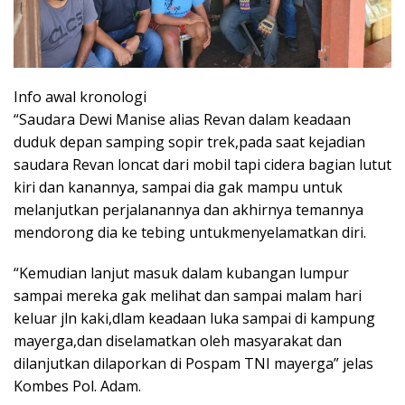
Info awal kronologi
“Saudara Dewi Manise alias Revan dalam keadaan
duduk depan samping sopir trek,pada saat kejadian
saudara Revan loncat dari mobil tapi cidera bagian lutut
kiri dan kanannya, sampai dia gak mampu untuk
melanjutkan perjalanannya dan akhirnya temannya
mendorong dia ke tebing untukmenyelamatkan diri.
“Kemudian lanjut masuk dalam kubangan lumpur
sampai mereka gak melihat dan sampai malam hari
keluar jln kaki,dlam keadaan luka sampai di kampung
mayerga,dan diselamatkan oleh masyarakat dan
dilanjutkan dilaporkan di Pospam TNI mayerga” jelas
Kombes Pol. Adam.