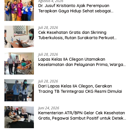
Agustus 4, 2026
Dr. Jusuf Kristianto Ajak Perempuan
Terapkan Gaya Hidup Sehat sebagai
Investasi Masa Depan
Juli 28, 2026
Cek Kesehatan Gratis dan Skrining
Tuberkulosis, Rutan Surakarta Perkuat
Deteksi Dini Penyakit Menular
Juli 28, 2026
Lapas Kelas IIA Cilegon Utamakan
Keselamatan dan Pelayanan Prima, Warga
Binaan Dapatkan Rujukan Medis ke RSUD
Cilegon
Juli 28, 2026
Dari Lapas Kelas IIA Cilegon, Gerakan
Tracing TB Terintegrasi CKG Resmi Dimulai
Juni 24, 2026
Kementerian ATR/BPN Gelar Cek Kesehatan
Gratis, Pegawai Sambut Positif untuk Deteksi
Dini Penyakit