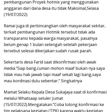
pembangunan Proyek hotmix yang menggunakan
anggaran dari dana desa itu tidak Maksimal,Selasa
(19/07/2022).
Ramai juga di perbincangkan oleh masyarakat sekitar,
terkait pembangunan Hotmik tersebut tidak ada
transparansi kepada warga masyarakat, pasalnya
belum genap 1 bulan setengah setelah pekerjaan
tersebut selesai dikerjakan sudah rusak parah.
Sekertaris desa Farid saat dikonfirmasi oleh awak
media.”Siap bang,cuman mohon maaf bukan nya saya
tidak mau hak jawab tapi maaf sekali lagi bang,saya
mau kordinasi dulu sebentar.” Singkatnya
Mamat Selaku Kepala Desa Sukajaya saat di konfirmasi
melalui Whatsaap seluler Jumat
(15/07/2022).Mengatakan.”Coba tolong konfirmasi ke
tim pelaksana kegiatan (TPK) karena waktu kegiatan