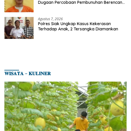
Dugaan Percobaan Pembunuhan Berencana,
Seorang Pria Berhasil Diamankan
Agustus 7, 2026
Polres Siak Ungkap Kasus Kekerasan
Terhadap Anak, 2 Tersangka Diamankan
𝐖𝐈𝐒𝐀𝐓𝐀 – 𝐊𝐔𝐋𝐈𝐍𝐄𝐑