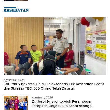
Asian Taekwondo Indonesia Open 2026
𝐊𝐄𝐒𝐄𝐇𝐀𝐓𝐀𝐍
Agustus 4, 2026
Karutan Surakarta Tinjau Pelaksanaan Cek Kesehatan Gratis
dan Skrining TBC, 500 Orang Telah Disasar
Agustus 4, 2026
Dr. Jusuf Kristianto Ajak Perempuan
Terapkan Gaya Hidup Sehat sebagai