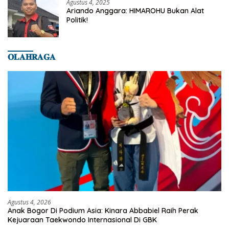
Agustus 4, 2025
Ariando Anggara: HIMAROHU Bukan Alat
Politik!
𝐎𝐋𝐀𝐇𝐑𝐀𝐆𝐀
Agustus 4, 2026
Anak Bogor Di Podium Asia: Kinara Abbabiel Raih Perak
Kejuaraan Taekwondo Internasional Di GBK