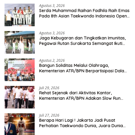
Agustus 3, 2026
Serda Muhammad Raihan Fadhila Raih Emas
Pada 8th Asian Taekwondo Indonesia Open
Championship 2026
Agustus 3, 2026
Jaga Kebugaran dan Tingkatkan Imunitas,
Pegawai Rutan Surakarta Semangat Ikuti
Senam Pagi
Agustus 2, 2026
Bangun Soliditas Melalui Olahraga,
Kementerian ATR/BPN Berpartisipasi Dalam
Turnamen Tenis Piala Gubernur DKI Jakarta
2026
Juli 29, 2026
Rehat Sejenak dari Aktivitas Kantor,
Kementerian ATR/BPN Adakan Slow Run
Rutin Sepulang Kerja
Juli 27, 2026
Berapa Hari Lagi ! Jakarta Jadi Pusat
Perhatian Taekwondo Dunia, Juara Dunia
Hingga Kampiun Asia Siap Berlaga di 8th