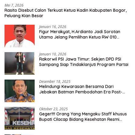
Mei 7, 2026
Rasito Disebut Calon Terkuat Ketua Kadin Kabupaten Bogor,
Peluang Kian Besar
Januari 16, 2026
Figur Merakyat, H.Ardianto Jadi Sorotan
Utama Jelang Pemilihan Ketua RW 010
Kelurahan Tanah Baru
Januari 10, 2026
Rakorwil PSI Jawa Timur: Sekjen DPD PSI
Sampang Siap Tindaklanjuti Program Partai
Desember 18, 2025
Melindungi Kewarasan Bersama Dari
Jebakan Batman Pembodohan Era Post-
Truth
Oktober 23, 2025
Geger!!!! Orang Yang Mengaku Staff khusus
Bupati Cilacap Bidang Kesehatan Resmi
Dilaporkan Ke Dinas Kesehatan Kab.
Banyumas