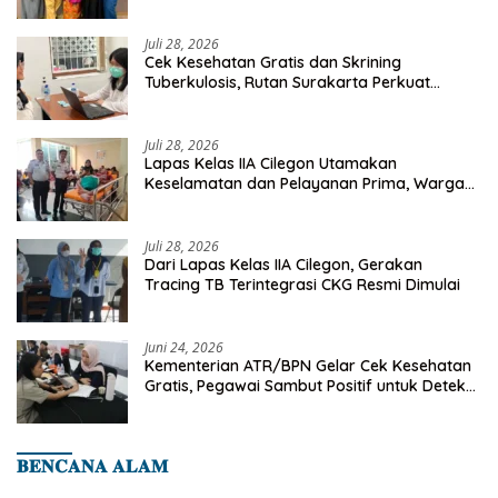
Investasi Masa Depan
Juli 28, 2026
Cek Kesehatan Gratis dan Skrining
Tuberkulosis, Rutan Surakarta Perkuat
Deteksi Dini Penyakit Menular
Juli 28, 2026
Lapas Kelas IIA Cilegon Utamakan
Keselamatan dan Pelayanan Prima, Warga
Binaan Dapatkan Rujukan Medis ke RSUD
Cilegon
Juli 28, 2026
Dari Lapas Kelas IIA Cilegon, Gerakan
Tracing TB Terintegrasi CKG Resmi Dimulai
Juni 24, 2026
Kementerian ATR/BPN Gelar Cek Kesehatan
Gratis, Pegawai Sambut Positif untuk Deteksi
Dini Penyakit
𝐁𝐄𝐍𝐂𝐀𝐍𝐀 𝐀𝐋𝐀𝐌