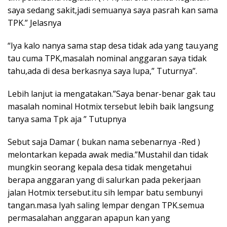
saya sedang sakit,jadi semuanya saya pasrah kan sama
TPK.” Jelasnya
“Iya kalo nanya sama stap desa tidak ada yang tau.yang
tau cuma TPK,masalah nominal anggaran saya tidak
tahu,ada di desa berkasnya saya lupa,” Tuturnya”.
Lebih lanjut ia mengatakan.”Saya benar-benar gak tau
masalah nominal Hotmix tersebut lebih baik langsung
tanya sama Tpk aja ” Tutupnya
Sebut saja Damar ( bukan nama sebenarnya -Red )
melontarkan kepada awak media.”Mustahil dan tidak
mungkin seorang kepala desa tidak mengetahui
berapa anggaran yang di salurkan pada pekerjaan
jalan Hotmix tersebut.itu sih lempar batu sembunyi
tangan.masa Iyah saling lempar dengan TPK.semua
permasalahan anggaran apapun kan yang