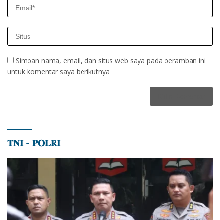
Simpan nama, email, dan situs web saya pada peramban ini
untuk komentar saya berikutnya.
𝐓𝐍𝐈 – 𝐏𝐎𝐋𝐑𝐈