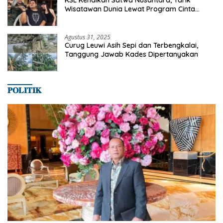
KSL Kenalkan Satwa Nusantara, Tarik
Wisatawan Dunia Lewat Program Cinta
Satwa
Agustus 31, 2025
Curug Leuwi Asih Sepi dan Terbengkalai,
Tanggung Jawab Kades Dipertanyakan
𝐏𝐎𝐋𝐈𝐓𝐈𝐊