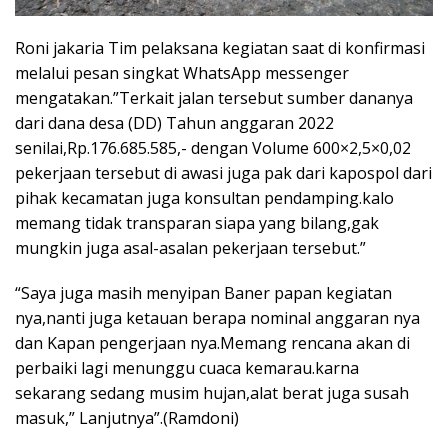
Roni jakaria Tim pelaksana kegiatan saat di konfirmasi
melalui pesan singkat WhatsApp messenger
mengatakan.”Terkait jalan tersebut sumber dananya
dari dana desa (DD) Tahun anggaran 2022
senilai,Rp.176.685.585,- dengan Volume 600×2,5×0,02
pekerjaan tersebut di awasi juga pak dari kapospol dari
pihak kecamatan juga konsultan pendamping.kalo
memang tidak transparan siapa yang bilang,gak
mungkin juga asal-asalan pekerjaan tersebut.”
“Saya juga masih menyipan Baner papan kegiatan
nya,nanti juga ketauan berapa nominal anggaran nya
dan Kapan pengerjaan nya.Memang rencana akan di
perbaiki lagi menunggu cuaca kemarau.karna
sekarang sedang musim hujan,alat berat juga susah
masuk,” Lanjutnya”.(Ramdoni)