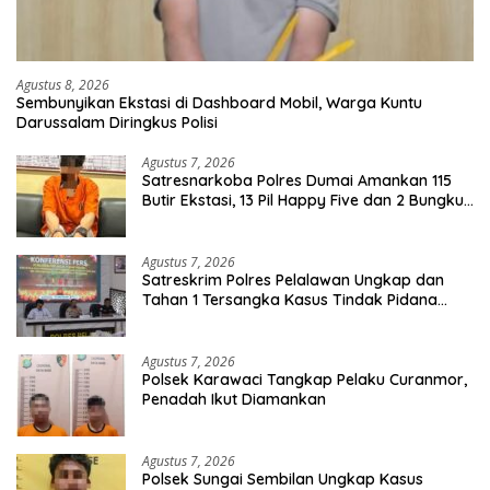
Agustus 8, 2026
Sembunyikan Ekstasi di Dashboard Mobil, Warga Kuntu
Darussalam Diringkus Polisi
Agustus 7, 2026
Satresnarkoba Polres Dumai Amankan 115
Butir Ekstasi, 13 Pil Happy Five dan 2 Bungkus
Etomidate dari Seorang Pria
Agustus 7, 2026
Satreskrim Polres Pelalawan Ungkap dan
Tahan 1 Tersangka Kasus Tindak Pidana
Karhutla di Kerumutan
Agustus 7, 2026
Polsek Karawaci Tangkap Pelaku Curanmor,
Penadah Ikut Diamankan
Agustus 7, 2026
Polsek Sungai Sembilan Ungkap Kasus