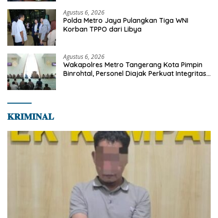
Bersama Masyarakat
Agustus 6, 2026
Polda Metro Jaya Pulangkan Tiga WNI
Korban TPPO dari Libya
Agustus 6, 2026
Wakapolres Metro Tangerang Kota Pimpin
Binrohtal, Personel Diajak Perkuat Integritas
dan Bekal Akhirat
𝐊𝐑𝐈𝐌𝐈𝐍𝐀𝐋