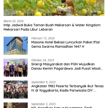
Maret 20, 2026
Intip Jadwal Buka Taman Buah Mekarsari & Water Kingdom
Mekarsari Pada Libur Lebaran
Februari 13, 2026
Maxone Hotel Bekasi Luncurkan Paket Iftar
Gema Swarna Ramadhan 1447 H
Oktober 24, 2025
Sinergi Masyarakat dan PGN Wujudkan
Danau Kemiri Pagardewa Jadi Pusat Wisata
dan Ekonomi Desa
September 8, 2025
Angkatan 1982 Peserta Terbanyak Ikut Tenas
IV di Yogyakarta, Kadis Pariwisata DIY :
Milyaran Rupiah Dibelanjakan Ribuan Alumni
SMANSA Makassar
September 3, 2025