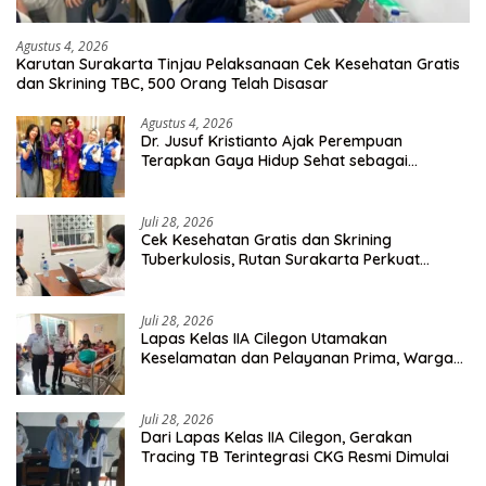
Agustus 4, 2026
Karutan Surakarta Tinjau Pelaksanaan Cek Kesehatan Gratis
dan Skrining TBC, 500 Orang Telah Disasar
Agustus 4, 2026
Dr. Jusuf Kristianto Ajak Perempuan
Terapkan Gaya Hidup Sehat sebagai
Investasi Masa Depan
Juli 28, 2026
Cek Kesehatan Gratis dan Skrining
Tuberkulosis, Rutan Surakarta Perkuat
Deteksi Dini Penyakit Menular
Juli 28, 2026
Lapas Kelas IIA Cilegon Utamakan
Keselamatan dan Pelayanan Prima, Warga
Binaan Dapatkan Rujukan Medis ke RSUD
Cilegon
Juli 28, 2026
Dari Lapas Kelas IIA Cilegon, Gerakan
Tracing TB Terintegrasi CKG Resmi Dimulai