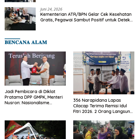
Juni 24, 2026
Kementerian ATR/BPN Gelar Cek Kesehatan
Gratis, Pegawai Sambut Positif untuk Deteksi
Dini Penyakit
𝐁𝐄𝐍𝐂𝐀𝐍𝐀 𝐀𝐋𝐀𝐌
Jadi Pembicara di Diklat
Pratama DPP GMPK, Menteri
356 Narapidana Lapas
Nusron: Nasionalisme
Cilacap Terima Remisi Idul
Menjadikan Bangsa yang
Fitri 2026. 2 Orang Langsung
Kuat
Bebas