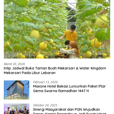
Maret 20, 2026
Intip Jadwal Buka Taman Buah Mekarsari & Water Kingdom
Mekarsari Pada Libur Lebaran
Februari 13, 2026
Maxone Hotel Bekasi Luncurkan Paket Iftar
Gema Swarna Ramadhan 1447 H
Oktober 24, 2025
Sinergi Masyarakat dan PGN Wujudkan