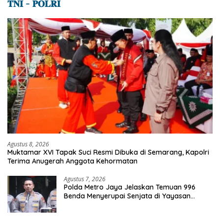
𝐓𝐍𝐈 – 𝐏𝐎𝐋𝐑𝐈
Agustus 8, 2026
Muktamar XVI Tapak Suci Resmi Dibuka di Semarang, Kapolri
Terima Anugerah Anggota Kehormatan
Agustus 7, 2026
Polda Metro Jaya Jelaskan Temuan 996
Benda Menyerupai Senjata di Yayasan
Jaksel