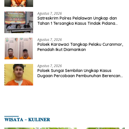
Etomidate dari Seorang Pria
Agustus 7, 2026
Satreskrim Polres Pelalawan Ungkap dan
Tahan 1 Tersangka Kasus Tindak Pidana
Karhutla di Kerumutan
Agustus 7, 2026
Polsek Karawaci Tangkap Pelaku Curanmor,
Penadah Ikut Diamankan
Agustus 7, 2026
Polsek Sungai Sembilan Ungkap Kasus
Dugaan Percobaan Pembunuhan Berencana,
Seorang Pria Berhasil Diamankan
𝐖𝐈𝐒𝐀𝐓𝐀 – 𝐊𝐔𝐋𝐈𝐍𝐄𝐑