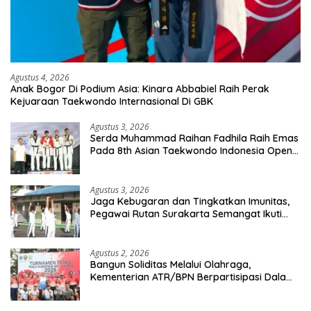
Agustus 4, 2026
Anak Bogor Di Podium Asia: Kinara Abbabiel Raih Perak
Kejuaraan Taekwondo Internasional Di GBK
Agustus 3, 2026
Serda Muhammad Raihan Fadhila Raih Emas
Pada 8th Asian Taekwondo Indonesia Open
Championship 2026
Agustus 3, 2026
Jaga Kebugaran dan Tingkatkan Imunitas,
Pegawai Rutan Surakarta Semangat Ikuti
Senam Pagi
Agustus 2, 2026
Bangun Soliditas Melalui Olahraga,
Kementerian ATR/BPN Berpartisipasi Dalam
Turnamen Tenis Piala Gubernur DKI Jakarta
2026