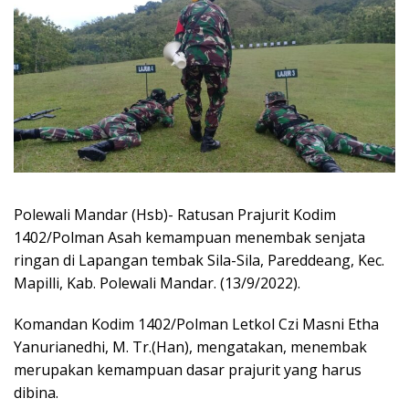
Polewali Mandar (Hsb)- Ratusan Prajurit Kodim
1402/Polman Asah kemampuan menembak senjata
ringan di Lapangan tembak Sila-Sila, Pareddeang, Kec.
Mapilli, Kab. Polewali Mandar. (13/9/2022).
Komandan Kodim 1402/Polman Letkol Czi Masni Etha
Yanurianedhi, M. Tr.(Han), mengatakan, menembak
merupakan kemampuan dasar prajurit yang harus
dibina.