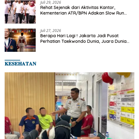
Juli 29, 2026
Rehat Sejenak dari Aktivitas Kantor,
Kementerian ATR/BPN Adakan Slow Run
Rutin Sepulang Kerja
Juli 27, 2026
Berapa Hari Lagi ! Jakarta Jadi Pusat
Perhatian Taekwondo Dunia, Juara Dunia
Hingga Kampiun Asia Siap Berlaga di 8th
Asian Taekwondo Indonesia Open 2026
𝐊𝐄𝐒𝐄𝐇𝐀𝐓𝐀𝐍