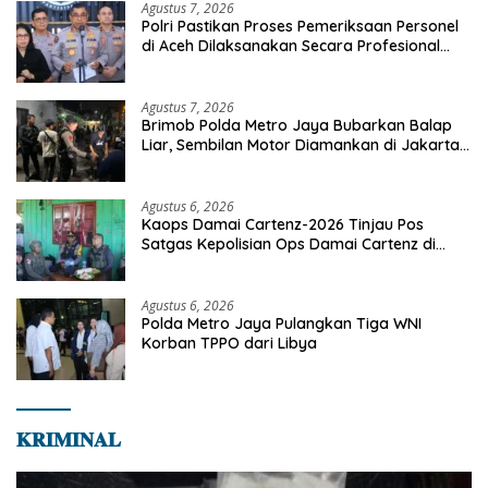
Agustus 7, 2026
Polri Pastikan Proses Pemeriksaan Personel
di Aceh Dilaksanakan Secara Profesional
dan Transparan
Agustus 7, 2026
Brimob Polda Metro Jaya Bubarkan Balap
Liar, Sembilan Motor Diamankan di Jakarta
Timur
Agustus 6, 2026
Kaops Damai Cartenz-2026 Tinjau Pos
Satgas Kepolisian Ops Damai Cartenz di
Sinak, Perkuat Pendekatan Humanis
Bersama Masyarakat
Agustus 6, 2026
Polda Metro Jaya Pulangkan Tiga WNI
Korban TPPO dari Libya
𝐊𝐑𝐈𝐌𝐈𝐍𝐀𝐋